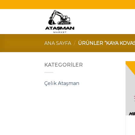
Skip
to
content
ANA SAYFA
/
ÜRÜNLER “KAYA KOVAS
KATEGORİLER
Çelik Ataşman