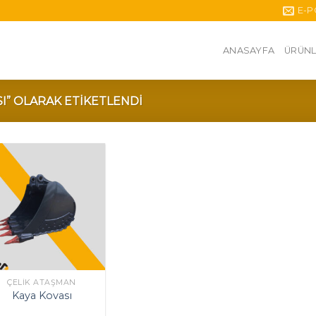
E-P
ANASAYFA
ÜRÜNL
I” OLARAK ETIKETLENDI
ÇELIK ATAŞMAN
Kaya Kovası